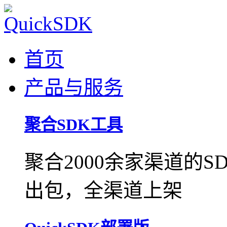
首页
产品与服务
聚合SDK工具
聚合2000余家渠道的
出包，全渠道上架