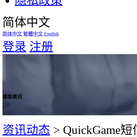
隐私政策
简体中文
简体中文
繁體中文
English
登录
注册
媒体资讯
资讯动态
>
QuickGa