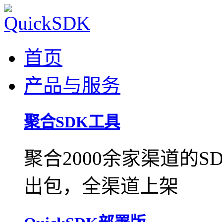
首页
产品与服务
聚合SDK工具
聚合2000余家渠道的
出包，全渠道上架