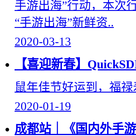
手游出海”行动，本次
“手游出海”新鲜资..
2020-03-13
【喜迎新春】Quick
鼠年佳节好运到，福禄
2020-01-19
成都站｜《国内外手游