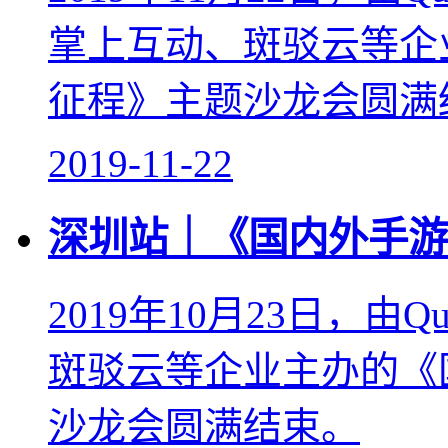
掌上互动、斑驳云等企
征程》主题沙龙会圆满结
2019-11-22
深圳站｜《国内外手游
2019年10月23日，由
斑驳云等企业主办的《
沙龙会圆满结束。