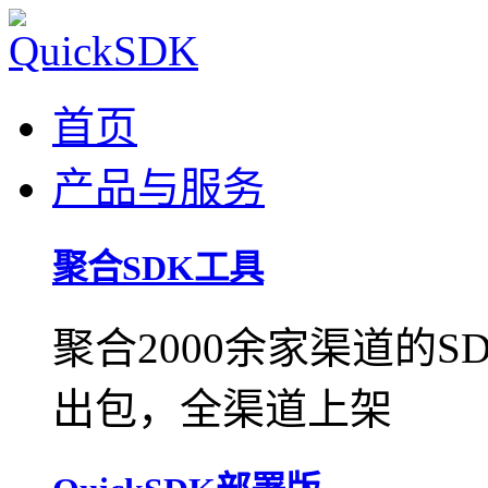
首页
产品与服务
聚合SDK工具
聚合2000余家渠道的
出包，全渠道上架