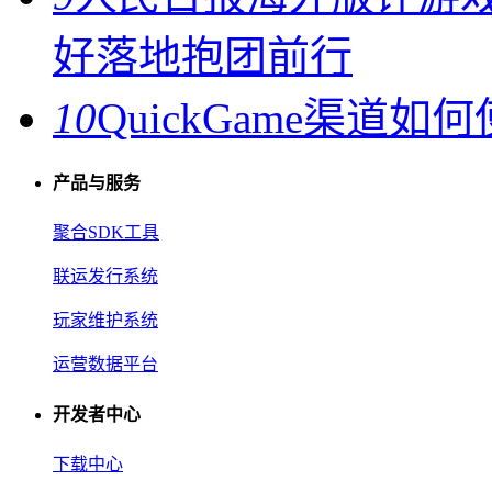
好落地抱团前行
10
QuickGame渠道
产品与服务
聚合SDK工具
联运发行系统
玩家维护系统
运营数据平台
开发者中心
下载中心