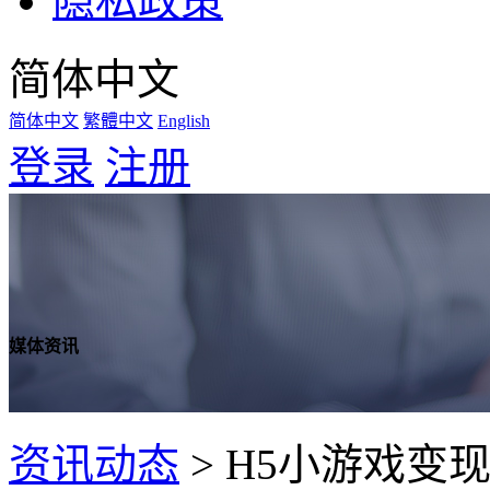
隐私政策
简体中文
简体中文
繁體中文
English
登录
注册
媒体资讯
资讯动态
>
H5小游戏变