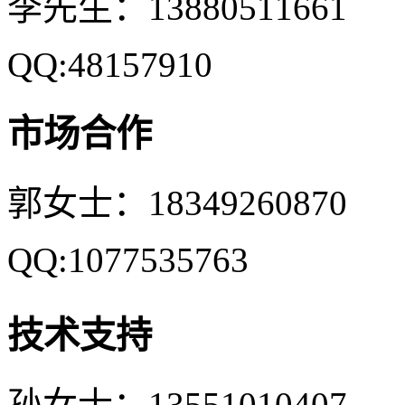
李先生：13880511661
QQ:48157910
市场合作
郭女士：18349260870
QQ:1077535763
技术支持
孙女士：13551010407