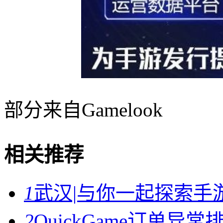
部分来自Gamelook
相关推荐
1
武汉|与你一起探索手
2
QuickGame订单异常