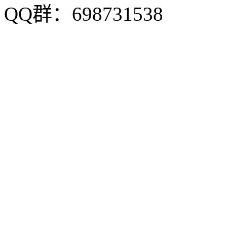
QQ群：698731538