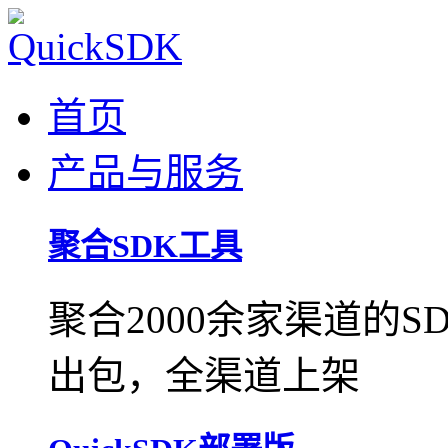
首页
产品与服务
聚合SDK工具
聚合2000余家渠道的
出包，全渠道上架