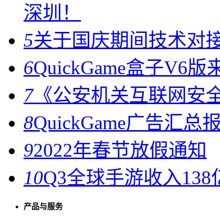
深圳！
5
关于国庆期间技术对
6
QuickGame盒子V6版
7
《公安机关互联网安
8
QuickGame广告汇
9
2022年春节放假通知
10
Q3全球手游收入138
产品与服务