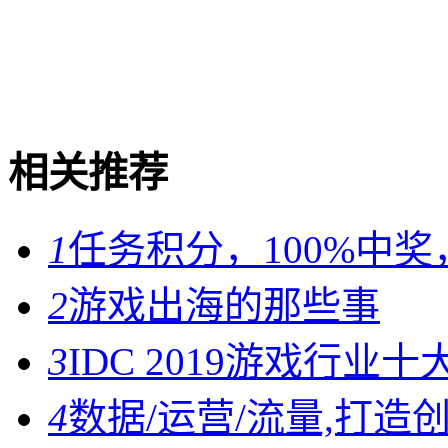
相关推荐
1
任务积分，100%中
2
游戏出海的那些事
3
IDC 2019游戏行业
4
数据/运营/流量,打造创