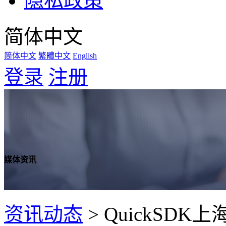
隐私政策
简体中文
简体中文
繁體中文
English
登录
注册
媒体资讯
资讯动态
>
QuickSD