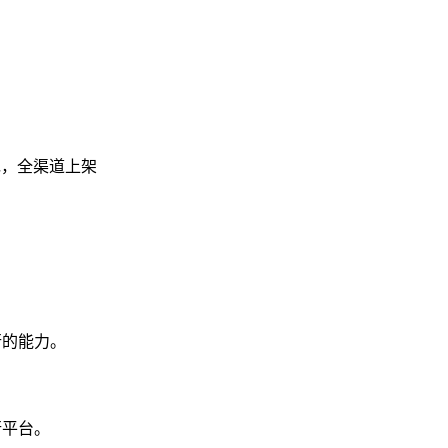
包，全渠道上架
行的能力。
行平台。