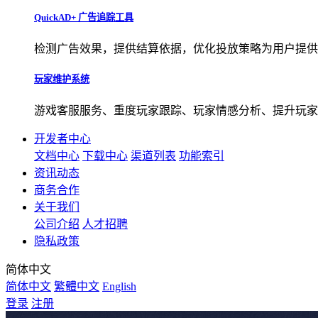
QuickAD+ 广告追踪工具
检测广告效果，提供结算依据，优化投放策略为用户提供
玩家维护系统
游戏客服服务、重度玩家跟踪、玩家情感分析、提升玩家
开发者中心
文档中心
下载中心
渠道列表
功能索引
资讯动态
商务合作
关于我们
公司介绍
人才招聘
隐私政策
简体中文
简体中文
繁體中文
English
登录
注册