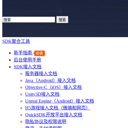
SDK聚合工具
新手指南
后台使用手册
SDK接入文档
服务器接入文档
Java（Android）接入文档
Objective-C（iOS）接入文档
Unity3D接入文档
Unreal Engine（Android）接入文档
H5游戏接入文档（微端和网页）
QuickSDK开放平台接入文档
隐私协议及权限说明