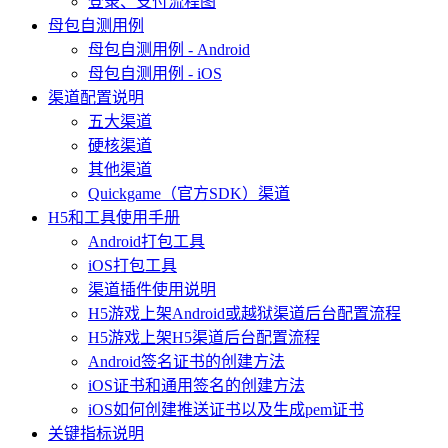
登录、支付流程图
母包自测用例
母包自测用例 - Android
母包自测用例 - iOS
渠道配置说明
五大渠道
硬核渠道
其他渠道
Quickgame（官方SDK）渠道
H5和工具使用手册
Android打包工具
iOS打包工具
渠道插件使用说明
H5游戏上架Android或越狱渠道后台配置流程
H5游戏上架H5渠道后台配置流程
Android签名证书的创建方法
iOS证书和通用签名的创建方法
iOS如何创建推送证书以及生成pem证书
关键指标说明