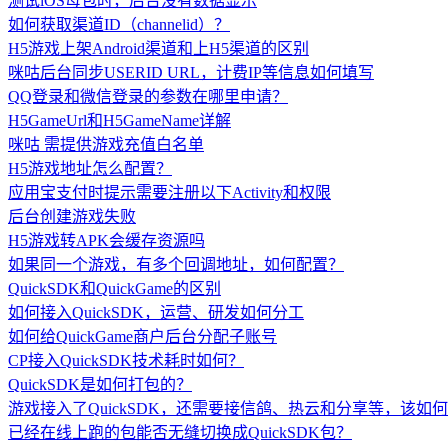
测试iOS母包时，后台没有数据显示
如何获取渠道ID（channelid）？
H5游戏上架Android渠道和上H5渠道的区别
咪咕后台同步USERID URL，计费IP等信息如何填写
QQ登录和微信登录的参数在哪里申请？
H5GameUrl和H5GameName详解
咪咕 需提供游戏充值白名单
H5游戏地址怎么配置？
应用宝支付时提示需要注册以下Activity和权限
后台创建游戏失败
H5游戏转APK会缓存资源吗
如果同一个游戏，有多个回调地址，如何配置？
QuickSDK和QuickGame的区别
如何接入QuickSDK，运营、研发如何分工
如何给QuickGame商户后台分配子账号
CP接入QuickSDK技术耗时如何？
QuickSDK是如何打包的？
游戏接入了QuickSDK，还需要接信鸽、热云和分享等，该如
已经在线上跑的包能否无缝切换成QuickSDK包？