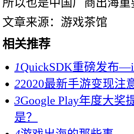
所以也是中国厂商出海重
文章来源：游戏茶馆
相关推荐
1
QuickSDK重磅发布
2
2020最新手游变现注
3
Google Play年
是？
4
游戏出海的那些事