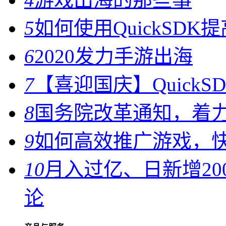
5
如何使用QuickSD
6
2020发力手游出海
7
【喜迎国庆】Quick
8
国务院改革通知，着力
9
如何高效推广游戏，
10
月入过亿、日新增2
论