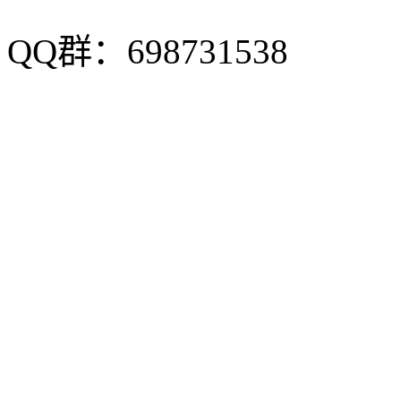
QQ群：698731538