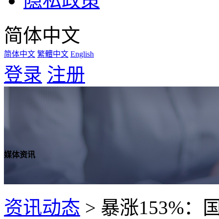
隐私政策
简体中文
简体中文
繁體中文
English
登录
注册
媒体资讯
资讯动态
>
暴涨153%：