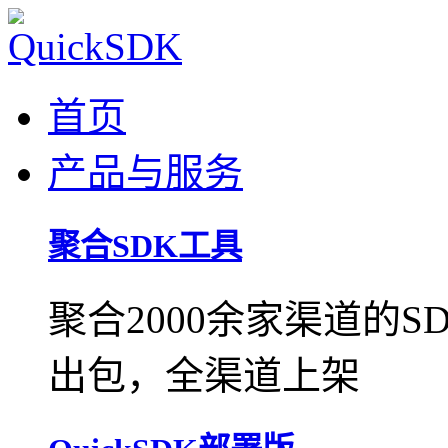
首页
产品与服务
聚合SDK工具
聚合2000余家渠道的
出包，全渠道上架